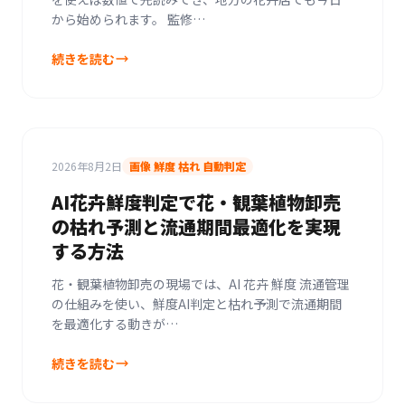
から始められます。 監修…
続きを読む
2026年8月2日
画像 鮮度 枯れ 自動判定
AI花卉鮮度判定で花・観葉植物卸売
の枯れ予測と流通期間最適化を実現
する方法
花・観葉植物卸売の現場では、AI 花卉 鮮度 流通管理
の仕組みを使い、鮮度AI判定と枯れ予測で流通期間
を最適化する動きが…
続きを読む