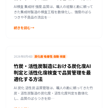
AI検査 集成材 強度 品質は、職人の経験と勘に頼って
きた集成材製造の検査工程を数値化し、強度のばら
つきや不良品の流出を…
続きを読む
2026年8月4日
炭化度 吸着性 自動 検査
竹炭・活性炭製造における炭化度AI
判定と活性化度検査で品質管理を最
適化する方法
AI 炭化 活性炭 品質管理は、職人の勘に頼ってきた竹
炭・活性炭製造の炭化度・活性化度判定を数値化
し、品質のばらつきを抑…