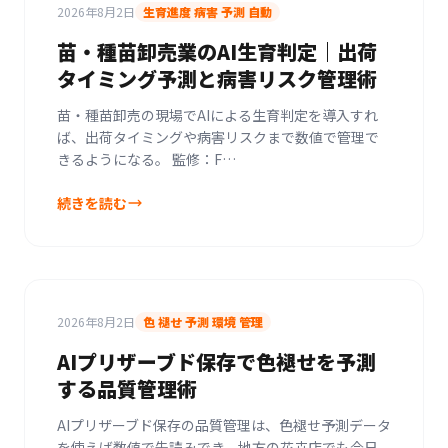
2026年8月2日
生育進度 病害 予測 自動
苗・種苗卸売業のAI生育判定｜出荷
タイミング予測と病害リスク管理術
苗・種苗卸売の現場でAIによる生育判定を導入すれ
ば、出荷タイミングや病害リスクまで数値で管理で
きるようになる。 監修：F…
続きを読む
2026年8月2日
色 褪せ 予測 環境 管理
AIプリザーブド保存で色褪せを予測
する品質管理術
AIプリザーブド保存の品質管理は、色褪せ予測データ
を使えば数値で先読みでき、地方の花卉店でも今日