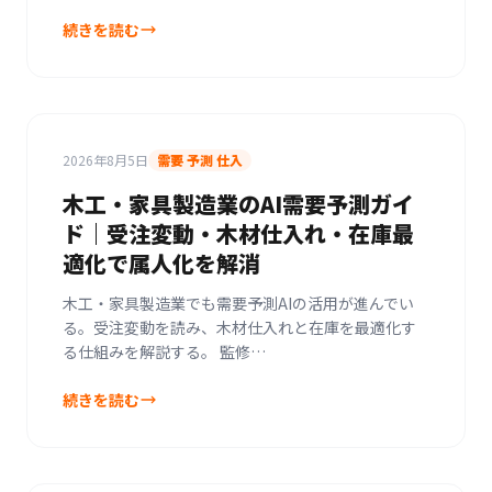
続きを読む
2026年8月5日
需要 予測 仕入
木工・家具製造業のAI需要予測ガイ
ド｜受注変動・木材仕入れ・在庫最
適化で属人化を解消
木工・家具製造業でも需要予測AIの活用が進んでい
る。受注変動を読み、木材仕入れと在庫を最適化す
る仕組みを解説する。 監修…
続きを読む