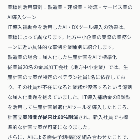
業種別活用事例：製造業・建設業・物流・サービス業の
AI導入シーン
IT導入補助金を活用したAI・DXツール導入の効果は、
業種によって異なります。地方中小企業の実際の業務シ
ーンに近い具体的な事例を業種別に紹介します。
製造業の場合：属人化した生産計画をAIで標準化
従業員20名の金属加工会社（地方中小企業）では、生
産計画の立案が特定のベテラン社員1名に依存してお
り、その社員が不在になると業務が停滞するという深刻
な属人化問題を抱えていました。IT導入補助金のB類型
を活用して生産計画最適化AIツールを導入したところ、
計画立案時間が従来比60%削減
され、新入社員でも標
準的な計画立案が可能になりました。
さらに、AIによる需要予測機能を組み合わせたことで、