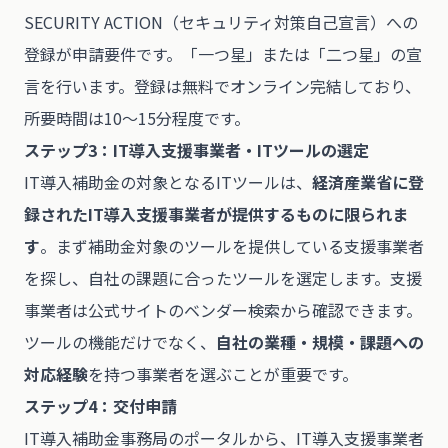
SECURITY ACTION（セキュリティ対策自己宣言）への
登録が申請要件です。「一つ星」または「二つ星」の宣
言を行います。登録は無料でオンライン完結しており、
所要時間は10〜15分程度です。
ステップ3：IT導入支援事業者・ITツールの選定
IT導入補助金の対象となるITツールは、
経済産業省に登
録されたIT導入支援事業者が提供するものに限られま
す
。まず補助金対象のツールを提供している支援事業者
を探し、自社の課題に合ったツールを選定します。支援
事業者は公式サイトのベンダー検索から確認できます。
ツールの機能だけでなく、
自社の業種・規模・課題への
対応経験
を持つ事業者を選ぶことが重要です。
ステップ4：交付申請
IT導入補助金事務局のポータルから、IT導入支援事業者