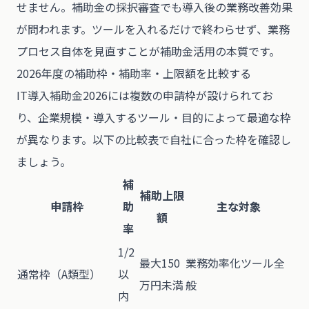
せません。補助金の採択審査でも導入後の業務改善効果
が問われます。ツールを入れるだけで終わらせず、業務
プロセス自体を見直すことが補助金活用の本質です。
2026年度の補助枠・補助率・上限額を比較する
IT導入補助金2026には複数の申請枠が設けられてお
り、企業規模・導入するツール・目的によって最適な枠
が異なります。以下の比較表で自社に合った枠を確認し
ましょう。
補
補助上限
申請枠
助
主な対象
額
率
1/2
最大150
業務効率化ツール全
通常枠（A類型）
以
万円未満
般
内