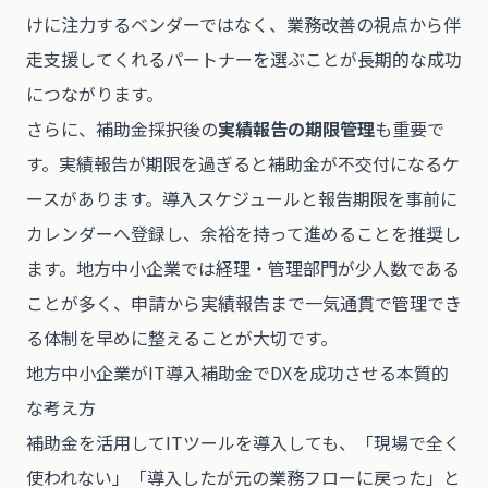
けに注力するベンダーではなく、業務改善の視点から伴
走支援してくれるパートナーを選ぶことが長期的な成功
につながります。
さらに、補助金採択後の
実績報告の期限管理
も重要で
す。実績報告が期限を過ぎると補助金が不交付になるケ
ースがあります。導入スケジュールと報告期限を事前に
カレンダーへ登録し、余裕を持って進めることを推奨し
ます。地方中小企業では経理・管理部門が少人数である
ことが多く、申請から実績報告まで一気通貫で管理でき
る体制を早めに整えることが大切です。
地方中小企業がIT導入補助金でDXを成功させる本質的
な考え方
補助金を活用してITツールを導入しても、「現場で全く
使われない」「導入したが元の業務フローに戻った」と