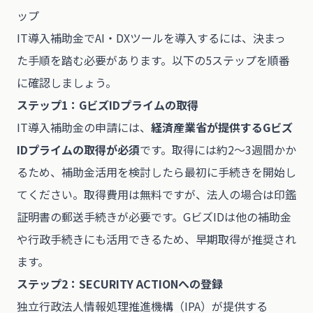
ップ
IT導入補助金でAI・DXツールを導入するには、決まっ
た手順を踏む必要があります。以下の5ステップを順番
に確認しましょう。
ステップ1：GビズIDプライムの取得
IT導入補助金の申請には、
経済産業省が提供するGビズ
IDプライムの取得が必須
です。取得には約2〜3週間かか
るため、補助金活用を検討したら最初に手続きを開始し
てください。取得費用は無料ですが、法人の場合は印鑑
証明書の郵送手続きが必要です。GビズIDは他の補助金
や行政手続きにも活用できるため、早期取得が推奨され
ます。
ステップ2：SECURITY ACTIONへの登録
独立行政法人情報処理推進機構（IPA）が提供する