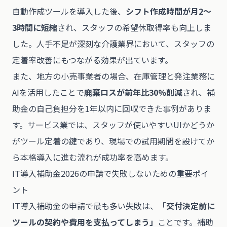
自動作成ツールを導入した後、
シフト作成時間が月2〜
3時間に短縮
され、スタッフの希望休取得率も向上しま
した。人手不足が深刻な介護業界において、スタッフの
定着率改善にもつながる効果が出ています。
また、地方の小売事業者の場合、在庫管理と発注業務に
AIを活用したことで
廃棄ロスが前年比30%削減
され、補
助金の自己負担分を1年以内に回収できた事例がありま
す。サービス業では、スタッフが使いやすいUIかどうか
がツール定着の鍵であり、現場での試用期間を設けてか
ら本格導入に進む流れが成功率を高めます。
IT導入補助金2026の申請で失敗しないための重要ポイ
ント
IT導入補助金の申請で最も多い失敗は、
「交付決定前に
ツールの契約や費用を支払ってしまう」
ことです。補助