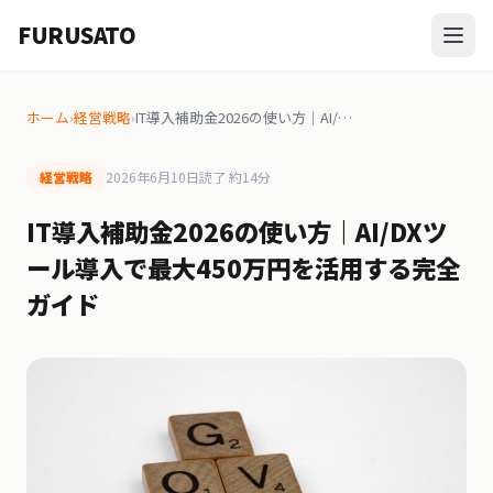
FURUSATO
ホーム
›
経営戦略
›
IT導入補助金2026の使い方｜AI/…
経営戦略
2026年6月10日
読了 約14分
IT導入補助金2026の使い方｜AI/DXツ
ール導入で最大450万円を活用する完全
ガイド