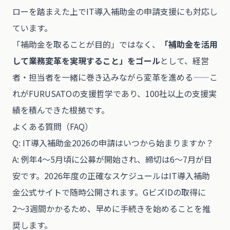
ローを踏まえた上でIT導入補助金の申請支援にも対応し
ています。
「補助金を取ることが目的」ではなく、
「補助金を活用
して業務変革を実現すること」をゴール
として、経営
者・担当者を一緒に巻き込みながら変革を進める——こ
れがFURUSATOの支援哲学であり、100社以上の支援実
績を積んできた根拠です。
よくある質問（FAQ）
Q: IT導入補助金2026の申請はいつから始まりますか？
A: 例年4〜5月頃に公募が開始され、締切は6〜7月が目
安です。2026年度の正確なスケジュールはIT導入補助
金公式サイトで随時公開されます。GビズIDの取得に
2〜3週間かかるため、早めに手続きを始めることを推
奨します。