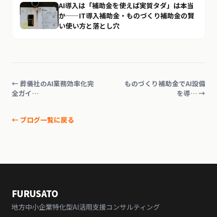
AI導入は「補助金を使えば実質タダ」は本当
か——IT導入補助金・ものづくり補助金の賢
い使い方と落とし穴
← 葬儀社のAI業務効率化完
ものづくり補助金でAI設備
全ガイ…
を導… →
← ブログ一覧に戻る
FURUSATO
地方中小企業特化型AI活用支援コンサルティング