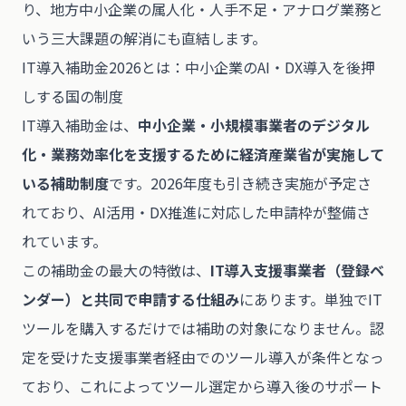
り、地方中小企業の属人化・人手不足・アナログ業務と
いう三大課題の解消にも直結します。
IT導入補助金2026とは：中小企業のAI・DX導入を後押
しする国の制度
IT導入補助金は、
中小企業・小規模事業者のデジタル
化・業務効率化を支援するために経済産業省が実施して
いる補助制度
です。2026年度も引き続き実施が予定さ
れており、AI活用・DX推進に対応した申請枠が整備さ
れています。
この補助金の最大の特徴は、
IT導入支援事業者（登録ベ
ンダー）と共同で申請する仕組み
にあります。単独でIT
ツールを購入するだけでは補助の対象になりません。認
定を受けた支援事業者経由でのツール導入が条件となっ
ており、これによってツール選定から導入後のサポート