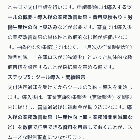
と共同で交付申請を行います。申請書類には
導入するツ
ールの概要・導入後の業務改善効果・費用見積もり・労
働生産性の向上見込み
などが必要です。審査では導入後
の業務改善効果の具体性と数値的な根拠が評価されま
す。抽象的な効果記述ではなく、「月次の作業時間が○
時間削減」「在庫ロスが○%減少」といった具体的な数
値目標を設定することが採択率を高める鍵です。
ステップ5：ツール導入・実績報告
交付決定通知を受けてからツールの契約・導入を開始し
ます。導入後は、事業実施効果報告（実績報告）を期限
内に提出し、審査通過後に補助金が振り込まれます。
導
入後の業務改善効果（生産性向上率・業務時間削減率な
ど）を数値で証明できる資料を用意しておくこと
が、ス
ムーズな報告審査につながります。