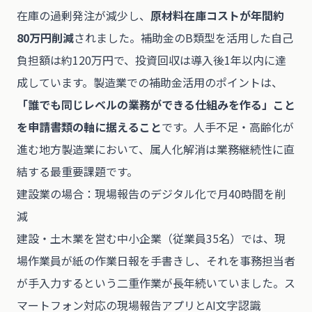
在庫の過剰発注が減少し、
原材料在庫コストが年間約
80万円削減
されました。補助金のB類型を活用した自己
負担額は約120万円で、投資回収は導入後1年以内に達
成しています。製造業での補助金活用のポイントは、
「誰でも同じレベルの業務ができる仕組みを作る」こと
を申請書類の軸に据えること
です。人手不足・高齢化が
進む地方製造業において、属人化解消は業務継続性に直
結する最重要課題です。
建設業の場合：現場報告のデジタル化で月40時間を削
減
建設・土木業を営む中小企業（従業員35名）では、現
場作業員が紙の作業日報を手書きし、それを事務担当者
が手入力するという二重作業が長年続いていました。ス
マートフォン対応の現場報告アプリとAI文字認識