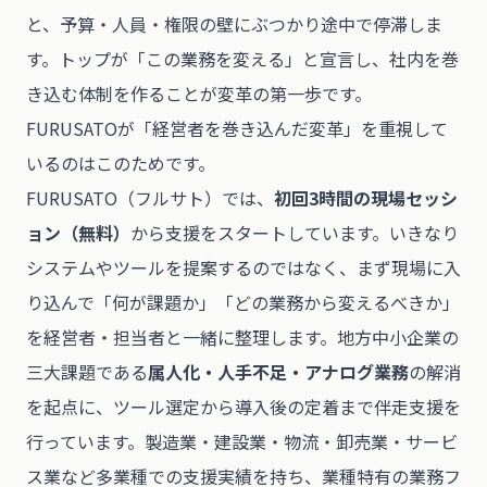
と、予算・人員・権限の壁にぶつかり途中で停滞しま
す。トップが「この業務を変える」と宣言し、社内を巻
き込む体制を作ることが変革の第一歩です。
FURUSATOが「経営者を巻き込んだ変革」を重視して
いるのはこのためです。
FURUSATO（フルサト）
では、
初回3時間の現場セッシ
ョン（無料）
から支援をスタートしています。いきなり
システムやツールを提案するのではなく、まず現場に入
り込んで「何が課題か」「どの業務から変えるべきか」
を経営者・担当者と一緒に整理します。地方中小企業の
三大課題である
属人化・人手不足・アナログ業務
の解消
を起点に、ツール選定から導入後の定着まで伴走支援を
行っています。製造業・建設業・物流・卸売業・サービ
ス業など多業種での支援実績を持ち、業種特有の業務フ