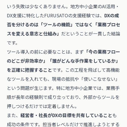
いう失敗は少なくありません。地方中小企業のAI活用・
DX支援に特化したFURUSATOの支援経験では、
DXの成
否を分けるのは「ツールの機能」ではなく「業務プロセ
スを変える意志と仕組み」
だということが一貫した結論
です。
ツール導入の前に必要なことは、まず
「今の業務フロー
のどこが非効率か」「誰がどんな手作業をしているか」
を正確に把握すること
です。この工程を飛ばして高機能
なツールを入れても、現場の抵抗や「使いこなせない」
という問題が生じます。特に地方中小企業では、業務手
順が長年の経験則で成り立っており、外部からツールを
押しつけるだけでは定着しません。
また、
経営者・社長がDXの目標を共有していること
も
成功の条件です。担当者レベルだけで推進しようとする