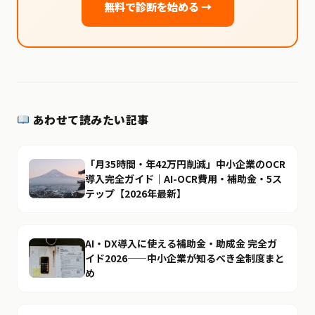
無料で診断を始める →
あわせて読みたい記事
「月35時間・年42万円削減」中小企業のOCR
導入完全ガイド｜AI-OCR費用・補助金・5ス
テップ【2026年最新】
AI・DX導入に使える補助金・助成金 完全ガ
イド2026——中小企業が知るべき全制度まと
め