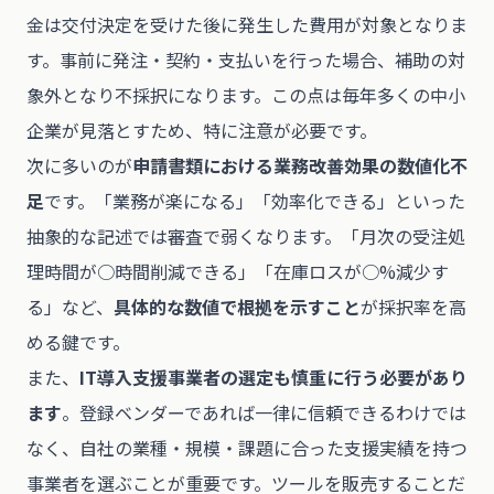
金は交付決定を受けた後に発生した費用が対象となりま
す。事前に発注・契約・支払いを行った場合、補助の対
象外となり不採択になります。この点は毎年多くの中小
企業が見落とすため、特に注意が必要です。
次に多いのが
申請書類における業務改善効果の数値化不
足
です。「業務が楽になる」「効率化できる」といった
抽象的な記述では審査で弱くなります。「月次の受注処
理時間が○時間削減できる」「在庫ロスが○%減少す
る」など、
具体的な数値で根拠を示すこと
が採択率を高
める鍵です。
また、
IT導入支援事業者の選定も慎重に行う必要があり
ます
。登録ベンダーであれば一律に信頼できるわけでは
なく、自社の業種・規模・課題に合った支援実績を持つ
事業者を選ぶことが重要です。ツールを販売することだ